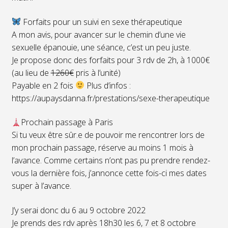
Forfaits pour un suivi en sexe thérapeutique
A mon avis, pour avancer sur le chemin d’une vie
sexuelle épanouie, une séance, c’est un peu juste.
Je propose donc des forfaits pour 3 rdv de 2h, à 1000€
(au lieu de
1260€
pris à l’unité)
Payable en 2 fois
Plus d’infos :
https://aupaysdanna.fr/prestations/sexe-therapeutique
Prochain passage à Paris
Si tu veux être sûr.e de pouvoir me rencontrer lors de
mon prochain passage, réserve au moins 1 mois à
l’avance. Comme certains n’ont pas pu prendre rendez-
vous la dernière fois, j’annonce cette fois-ci mes dates
super à l’avance.
J’y serai donc du 6 au 9 octobre 2022
Je prends des rdv après 18h30 les 6, 7 et 8 octobre