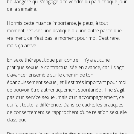
boulangère qui s’engage à te vendre du pain chaque jour
de la semaine.
Hormis cette nuance importante, je peux, à tout
moment, refuser une pratique ou une autre parce que
vraiment, ce n’est pas le moment pour moi. C’est rare,
mais ça arrive.
En sexe thérapeutique par contre, il n’y a aucune
pratique sexuelle contractualisée en avance, car il s’agit
d’avancer ensemble sur le chemin de ton
épanouissement sexuel, et il est très important pour moi
de pouvoir être authentiquement spontanée : il ne s’agit
pas d’un service sexuel, mais d’un accompagnement, ce
qui fait toute la différence. Dans ce cadre, les pratiques
de consentement se rapprochent d’une relation sexuelle
classique.
Pour terminer, je souhaite te dire que nous avons toutes