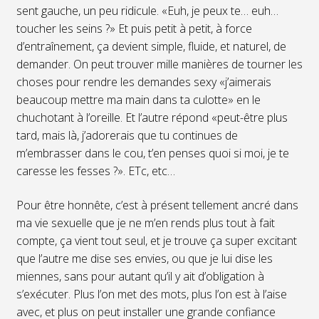
sent gauche, un peu ridicule. «Euh, je peux te… euh…
toucher les seins ?» Et puis petit à petit, à force
d’entraînement, ça devient simple, fluide, et naturel, de
demander. On peut trouver mille manières de tourner les
choses pour rendre les demandes sexy «j’aimerais
beaucoup mettre ma main dans ta culotte» en le
chuchotant à l’oreille. Et l’autre répond «peut-être plus
tard, mais là, j’adorerais que tu continues de
m’embrasser dans le cou, t’en penses quoi si moi, je te
caresse les fesses ?». ETc, etc…
Pour être honnête, c’est à présent tellement ancré dans
ma vie sexuelle que je ne m’en rends plus tout à fait
compte, ça vient tout seul, et je trouve ça super excitant
que l’autre me dise ses envies, ou que je lui dise les
miennes, sans pour autant qu’il y ait d’obligation à
s’exécuter. Plus l’on met des mots, plus l’on est à l’aise
avec, et plus on peut installer une grande confiance