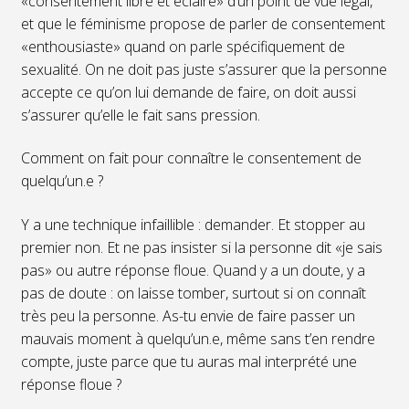
«consentement libre et éclairé» d’un point de vue légal,
et que le féminisme propose de parler de consentement
«enthousiaste» quand on parle spécifiquement de
sexualité. On ne doit pas juste s’assurer que la personne
accepte ce qu’on lui demande de faire, on doit aussi
s’assurer qu’elle le fait sans pression.
Comment on fait pour connaître le consentement de
quelqu’un.e ?
Y a une technique infaillible : demander. Et stopper au
premier non. Et ne pas insister si la personne dit «je sais
pas» ou autre réponse floue. Quand y a un doute, y a
pas de doute : on laisse tomber, surtout si on connaît
très peu la personne. As-tu envie de faire passer un
mauvais moment à quelqu’un.e, même sans t’en rendre
compte, juste parce que tu auras mal interprété une
réponse floue ?