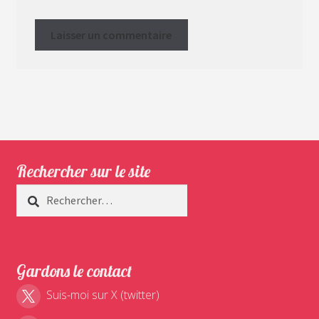
Rechercher sur le site
Rechercher :
Gardons le contact
Suis-moi sur X (twitter)