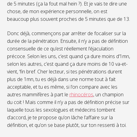
de 5 minutes (ça la fout mal hein ?). Et je vais te dire une
chose, de mon expérience personnelle, on est
beaucoup plus souvent proches de 5 minutes que de 13.
Donc déjà, commençons par arrêter de focaliser sur la
durée de la pénétration. Ensuite, il n’y a pas de définition
consensuelle de ce qu’est réellement l’éjaculation
précoce. Selon les uns, c’est quand ça dure moins d’1mn,
selon les autres, c’est quand ça dure moins de 10 va-et-
vient, ‘fin bref. Cher lecteur, si tes pénétrations durent
plus de 1mn, tu es déjà dans une norme tout à fait
acceptable, et tu es même, si l’on compare avec les
autres mammifères à part le
rhinocéros
, un champion
du coït ! Mais comme il n’y a pas de définition précise sur
laquelle tous les sexologues et médecins tombent
d’accord, je te propose qu’on lâche l’affaire sur la
définition, et qu’on se base plutôt, sur ton ressenti à toi.