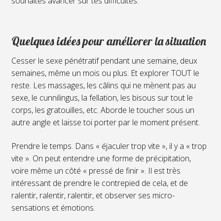
souhaites avancer sur tes difficultés.
Quelques idées pour améliorer la situation
Cesser le sexe pénétratif pendant une semaine, deux
semaines, même un mois ou plus. Et explorer TOUT le
reste. Les massages, les câlins qui ne mènent pas au
sexe, le cunnilingus, la fellation, les bisous sur tout le
corps, les gratouilles, etc. Aborde le toucher sous un
autre angle et laisse toi porter par le moment présent.
Prendre le temps. Dans « éjaculer trop vite », il y a « trop
vite ». On peut entendre une forme de précipitation,
voire même un côté « pressé de finir ». Il est très
intéressant de prendre le contrepied de cela, et de
ralentir, ralentir, ralentir, et observer ses micro-
sensations et émotions.