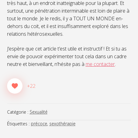
très haut, à un endroit inatteignable pour la plupart. Et
surtout, une pénétration interminable est loin de plaire à
tout le monde. Je le redis, il y a TOUT UN MONDE en-
dehors du coït, et il est insuffisamment exploré dans les
relations hétérosexuelles.
J’espère que cet article t’est utile et instructif ! Et si tu as
envie de pouvoir expérimenter tout cela dans un cadre
neutre et bienveillant, n’hésite pas à
me contacter
.
+22
Catégorie :
Sexualité
Étiquettes :
précoce
,
sexothérapie