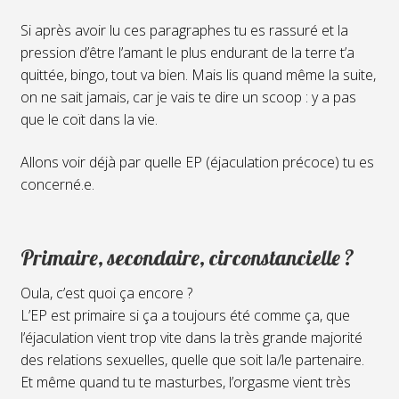
Si après avoir lu ces paragraphes tu es rassuré et la
pression d’être l’amant le plus endurant de la terre t’a
quittée, bingo, tout va bien. Mais lis quand même la suite,
on ne sait jamais, car je vais te dire un scoop : y a pas
que le coït dans la vie.
Allons voir déjà par quelle EP (éjaculation précoce) tu es
concerné.e.
Primaire, secondaire, circonstancielle ?
Oula, c’est quoi ça encore ?
L’EP est primaire si ça a toujours été comme ça, que
l’éjaculation vient trop vite dans la très grande majorité
des relations sexuelles, quelle que soit la/le partenaire.
Et même quand tu te masturbes, l’orgasme vient très