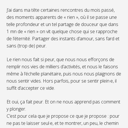
J’ai dans ma tête certaines rencontres du mois passé,
des moments apparents de « rien », où il se passe une
telle profondeur et un tel partage de douceur que dans
1 mn de « rien » on vit quelque chose qui se rapproche
de l’éternité. Partager des instants d’amour, sans fard et
sans (trop de) peur.
Le rien nous fait si peur, que nous nous efforçons de
remplir nos vies de milliers d’activités, et nous le faisons
même à l’échelle planétaire, puis nous nous plaignons de
nous sentir vides. Hors parfois, pour se sentir plein·e, il
suffit d’accepter ce vide.
Et oui, ça fait peur. Et on ne nous apprend pas comment
y plonger.
C’est pour cela que je propose ce que je propose : pour
ne pas te laisser seul·e, et te montrer, un peu, le chemin