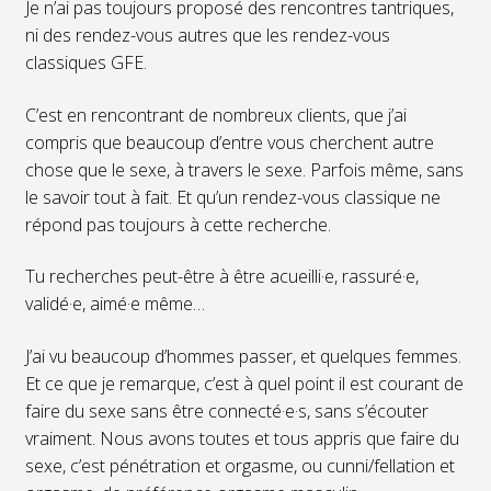
Je n’ai pas toujours proposé des rencontres tantriques,
ni des rendez-vous autres que les rendez-vous
classiques GFE.
C’est en rencontrant de nombreux clients, que j’ai
compris que beaucoup d’entre vous cherchent autre
chose que le sexe, à travers le sexe. Parfois même, sans
le savoir tout à fait. Et qu’un rendez-vous classique ne
répond pas toujours à cette recherche.
Tu recherches peut-être à être acueilli·e, rassuré·e,
validé·e, aimé·e même…
J’ai vu beaucoup d’hommes passer, et quelques femmes.
Et ce que je remarque, c’est à quel point il est courant de
faire du sexe sans être connecté·e·s, sans s’écouter
vraiment. Nous avons toutes et tous appris que faire du
sexe, c’est pénétration et orgasme, ou cunni/fellation et