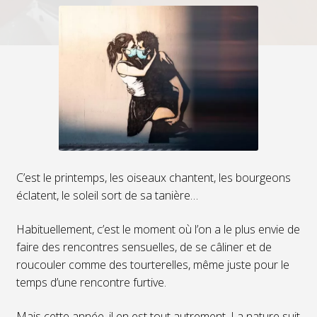
C’est le printemps, les oiseaux chantent, les bourgeons
éclatent, le soleil sort de sa tanière…
Habituellement, c’est le moment où l’on a le plus envie de
faire des rencontres sensuelles, de se câliner et de
roucouler comme des tourterelles, même juste pour le
temps d’une rencontre furtive.
Mais cette année, il en est tout autrement. La nature suit