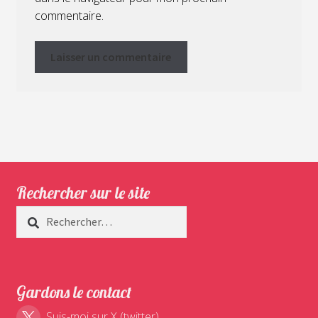
commentaire.
Rechercher sur le site
Rechercher :
Gardons le contact
Suis-moi sur X (twitter)