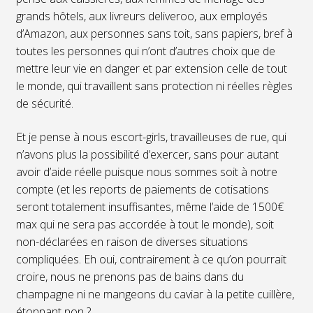
grands hôtels, aux livreurs deliveroo, aux employés
d’Amazon, aux personnes sans toit, sans papiers, bref à
toutes les personnes qui n’ont d’autres choix que de
mettre leur vie en danger et par extension celle de tout
le monde, qui travaillent sans protection ni réelles règles
de sécurité.
Et je pense à nous escort-girls, travailleuses de rue, qui
n’avons plus la possibilité d’exercer, sans pour autant
avoir d’aide réelle puisque nous sommes soit à notre
compte (et les reports de paiements de cotisations
seront totalement insuffisantes, même l’aide de 1500€
max qui ne sera pas accordée à tout le monde), soit
non-déclarées en raison de diverses situations
compliquées. Eh oui, contrairement à ce qu’on pourrait
croire, nous ne prenons pas de bains dans du
champagne ni ne mangeons du caviar à la petite cuillère,
étonnant non ?